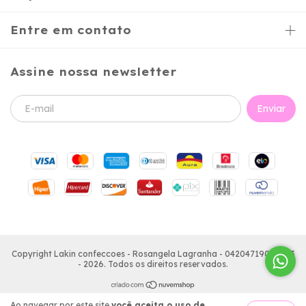
Entre em contato
Assine nossa newsletter
Copyright Lakin confeccoes - Rosangela Lagranha - 04204719000103
- 2026. Todos os direitos reservados.
Ao navegar por este site
você aceita o uso de