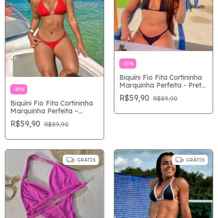
-
33
%
Biquíni Fio Fita Cortininha
Marquinha Perfeita - Preto
-
33
%
de Amarrar
R$59,90
R$89,90
Biquíni Fio Fita Cortininha
Marquinha Perfeita –
Vermelho
R$59,90
R$89,90
GRÁTIS
GRÁTIS