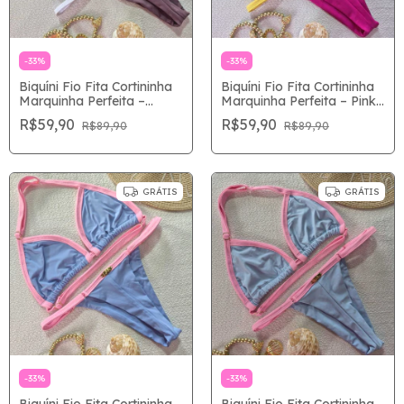
-
33
%
-
33
%
Biquíni Fio Fita Cortininha
Biquíni Fio Fita Cortininha
Marquinha Perfeita –
Marquinha Perfeita – Pink
Lavanda Vintage Esc.e
e Amarelo
R$59,90
R$59,90
R$89,90
R$89,90
Branco
GRÁTIS
GRÁTIS
-
33
%
-
33
%