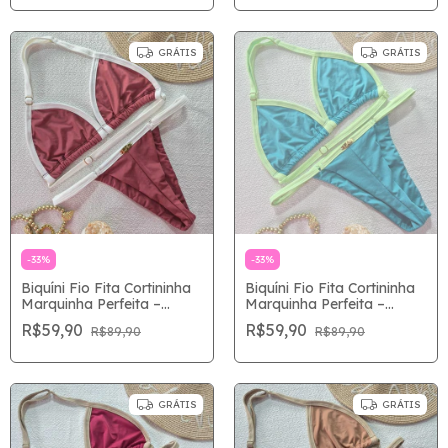
GRÁTIS
GRÁTIS
-
33
%
-
33
%
Biquíni Fio Fita Cortininha
Biquíni Fio Fita Cortininha
Marquinha Perfeita –
Marquinha Perfeita –
Borgonha e Branco
Tiffany e Verdinho
R$59,90
R$59,90
R$89,90
R$89,90
GRÁTIS
GRÁTIS