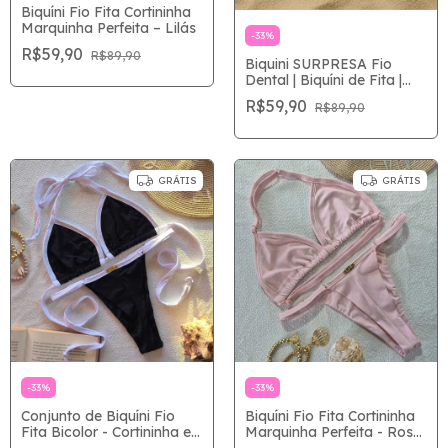
Biquíni Fio Fita Cortininha
Marquinha Perfeita – Lilás
-
33
%
R$59,90
R$89,90
Biquini SURPRESA Fio
Dental | Biquíni de Fita |
Biquini Fio Dental Feminino
R$59,90
R$89,90
| Biquíni Marquinha
GRÁTIS
GRÁTIS
-
33
%
-
33
%
Conjunto de Biquíni Fio
Biquíni Fio Fita Cortininha
Fita Bicolor - Cortininha e
Marquinha Perfeita - Rosa