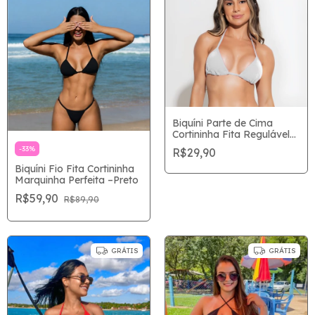
Biquíni Parte de Cima
Cortininha Fita Regulável
Tamanho Único Marquinha
-
33
%
R$29,90
Fio Fita Monte seu Biquíni
Biquíni Fio Fita Cortininha
Marquinha Perfeita –Preto
R$59,90
R$89,90
GRÁTIS
GRÁTIS