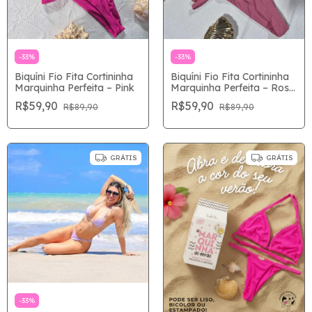
-
33
%
-
33
%
Biquíni Fio Fita Cortininha
Biquíni Fio Fita Cortininha
Marquinha Perfeita – Pink
Marquinha Perfeita – Rosa
Vintage
R$59,90
R$59,90
R$89,90
R$89,90
GRÁTIS
GRÁTIS
-
33
%