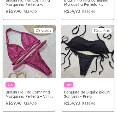
Biquíni Fio Fita Cortininha
Biquíni Fio Fita Cortininha
Marquinha Perfeita –
Marquinha Perfeita –
Terracota
Laranja Texturinha
R$59,90
R$59,90
R$89,90
R$89,90
GRÁTIS
GRÁTIS
-
33
%
-
33
%
Biquíni Fio Fita Cortininha
Conjunto de Biquíni Biquíni
Marquinha Perfeita – Vinho
Santorini - Preto
Claro
R$59,90
R$59,90
R$89,90
R$89,90