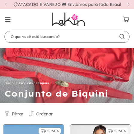
📋ATACADO E VAREJO 🚚 Enviamos para todo Brasil
Início
/
Conjunto de Biquíni
Conjunto de Biquíni
Filtrar
Ordenar
GRÁTIS
GRÁTIS