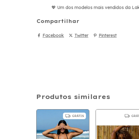
Um dos modelos mais vendidos da Lakin,
💖
Compartilhar
Facebook
Twitter
Pinterest
Produtos similares
GRÁTIS
GRÁ