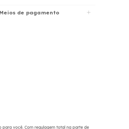
Meios de pagamento
eito para você. Com regulagem total na parte de