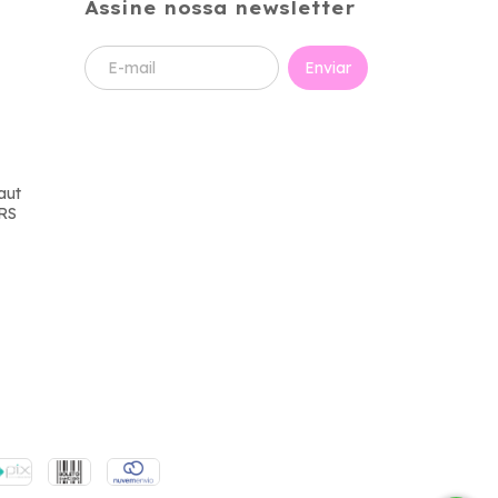
Assine nossa newsletter
aut
 RS