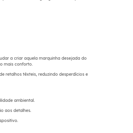
ajudar a criar aquela marquinha desejada do
o mais conforto.
 retalhos têxteis, reduzindo desperdícios e
lidade ambiental.
o aos detalhes.
positivo.