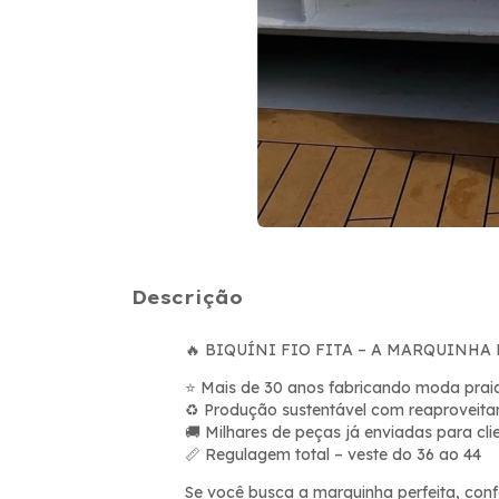
Descrição
BIQUÍNI FIO FITA – A MARQUINHA 
🔥
Mais de 30 anos fabricando moda prai
⭐
Produção sustentável com reaproveita
♻️
Milhares de peças já enviadas para clie
🚚
Regulagem total – veste do 36 ao 44
📏
Se você busca a marquinha perfeita, confor