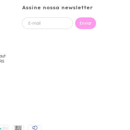
Assine nossa newsletter
aut
 RS