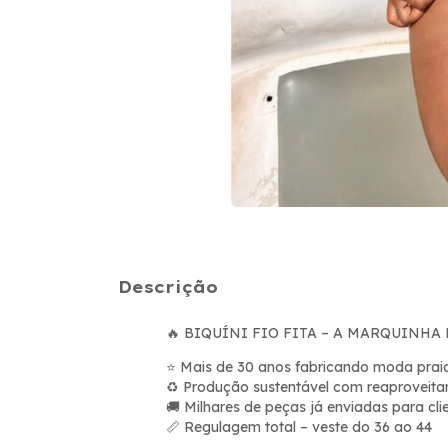
Descrição
BIQUÍNI FIO FITA – A MARQUINHA 
🔥
Mais de 30 anos fabricando moda prai
⭐
Produção sustentável com reaproveita
♻️
Milhares de peças já enviadas para clie
🚚
Regulagem total – veste do 36 ao 44
📏