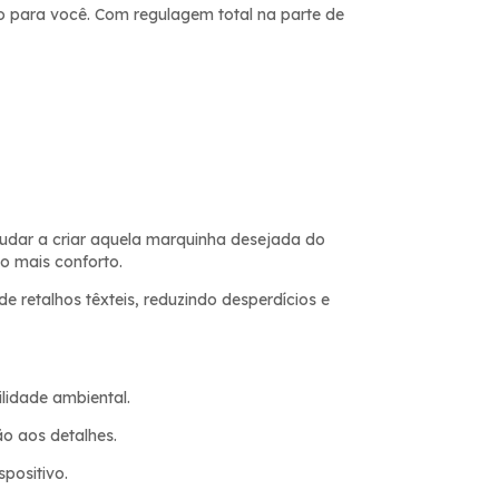
eito para você. Com regulagem total na parte de
ajudar a criar aquela marquinha desejada do
o mais conforto.
 retalhos têxteis, reduzindo desperdícios e
lidade ambiental.
o aos detalhes.
positivo.