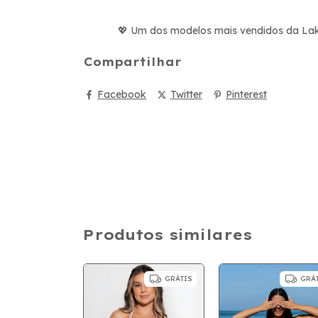
Um dos modelos mais vendidos da Lakin,
💖
Compartilhar
Facebook
Twitter
Pinterest
Produtos similares
GRÁTIS
GRÁ