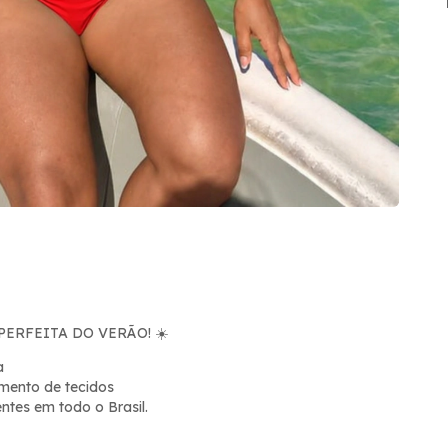
PERFEITA DO VERÃO!
☀️
a
mento de tecidos
ntes em todo o Brasil.