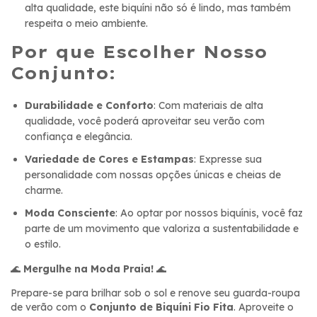
alta qualidade, este biquíni não só é lindo, mas também
respeita o meio ambiente.
Por que Escolher Nosso
Conjunto:
Durabilidade e Conforto
: Com materiais de alta
qualidade, você poderá aproveitar seu verão com
confiança e elegância.
Variedade de Cores e Estampas
: Expresse sua
personalidade com nossas opções únicas e cheias de
charme.
Moda Consciente
: Ao optar por nossos biquínis, você faz
parte de um movimento que valoriza a sustentabilidade e
o estilo.
🌊
Mergulhe na Moda Praia!
🌊
Prepare-se para brilhar sob o sol e renove seu guarda-roupa
de verão com o
Conjunto de Biquíni Fio Fita
. Aproveite o