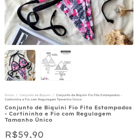
Início
/
Conjunto de Biquíni
/
Conjunto de Biquíni Fio Fita Estampados -
Cortininha e Fio com Regulagem Tamanho Único
Conjunto de Biquíni Fio Fita Estampados
- Cortininha e Fio com Regulagem
Tamanho Único
R$59,90