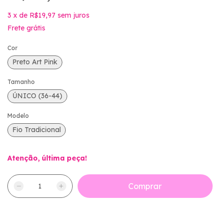
3
x
de
R$19,97
sem juros
Frete grátis
Cor
Preto Art Pink
Tamanho
ÚNICO (36-44)
Modelo
Fio Tradicional
Atenção, última peça!