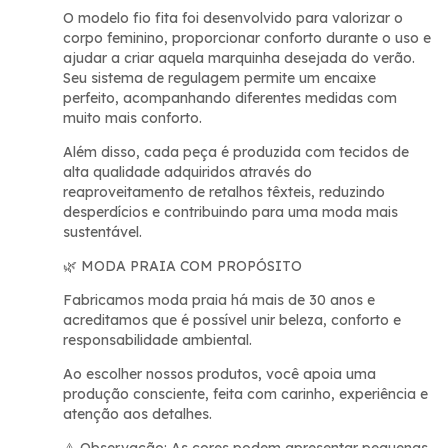
O modelo fio fita foi desenvolvido para valorizar o
corpo feminino, proporcionar conforto durante o uso e
ajudar a criar aquela marquinha desejada do verão.
Seu sistema de regulagem permite um encaixe
perfeito, acompanhando diferentes medidas com
muito mais conforto.
Além disso, cada peça é produzida com tecidos de
alta qualidade adquiridos através do
reaproveitamento de retalhos têxteis, reduzindo
desperdícios e contribuindo para uma moda mais
sustentável.
MODA PRAIA COM PROPÓSITO
🌿
Fabricamos moda praia há mais de 30 anos e
acreditamos que é possível unir beleza, conforto e
responsabilidade ambiental.
Ao escolher nossos produtos, você apoia uma
produção consciente, feita com carinho, experiência e
atenção aos detalhes.
Observação: As cores podem apresentar pequenas
⚠️