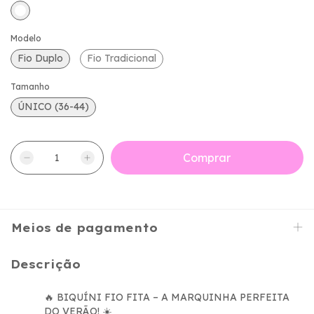
Modelo
Fio Duplo
Fio Tradicional
Tamanho
ÚNICO (36-44)
Meios de pagamento
Descrição
BIQUÍNI FIO FITA – A MARQUINHA PERFEITA
🔥
DO VERÃO!
☀️