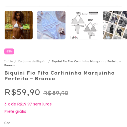
-
33
%
Início
/
Conjunto de Biquíni
/
Biquíni Fio Fita Cortininha Marquinha Perfeita –
Branco
Biquíni Fio Fita Cortininha Marquinha
Perfeita – Branco
R$59,90
R$89,90
3
x
de
R$19,97
sem juros
Frete grátis
Cor