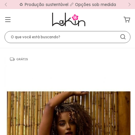
♻️ Produção sustentável 📏 Opções sob medida
GRÁTIS