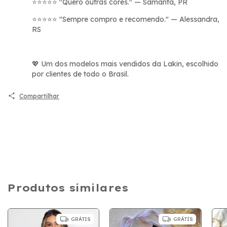
"Quero outras cores." — Samanta, PR
⭐⭐⭐⭐⭐
"Sempre compro e recomendo." — Alessandra,
⭐⭐⭐⭐⭐
RS
Um dos modelos mais vendidos da Lakin, escolhido
💖
por clientes de todo o Brasil.
Compartilhar
Produtos similares
GRÁTIS
GRÁTIS